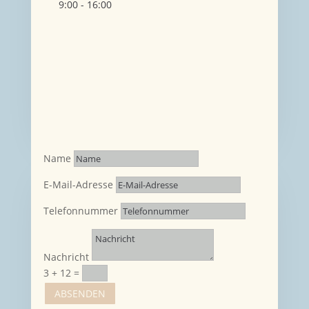
9:00 - 16:00
Name
E-Mail-Adresse
Telefonnummer
Nachricht
3 + 12
=
ABSENDEN